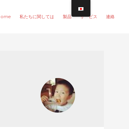
Home
私たちに関しては
製品
サービス
連絡