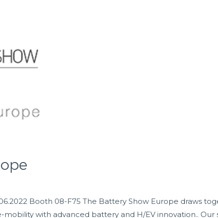
rope
0.06.2022 Booth 08-F75 The Battery Show Europe draws to
e-mobility with advanced battery and H/EV innovation.. Our s