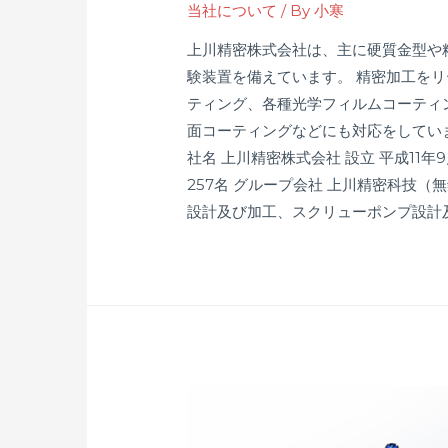
当社について
/ By
小寒
上川精密株式会社は、主に硬質金型や
験装置を備えています。 精密加工を
ティング、各種光学フィルムコーティ
面コーティングなどにも対応をしてい
社名 上川精密株式会社 設立 平成11年9月
257名 グループ会社 上川精密科技
設計及び加工、スクリューポンプ設計