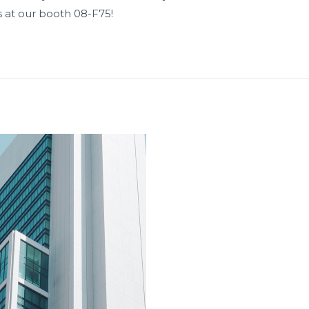
us at our booth 08-F75!