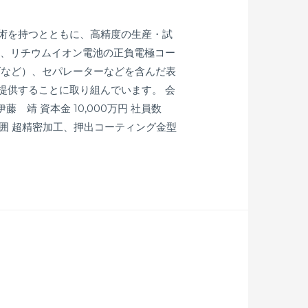
術を持つとともに、高精度の生産・試
け、リチウムイオン電池の正負電極コー
グなど）、セパレーターなどを含んだ表
提供することに取り組んでいます。 会
伊藤 靖 資本金 10,000万円 社員数
範囲 超精密加工、押出コーティング金型