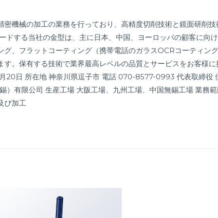
精密機械の加工の業務を行っており、高精度切削技術と鏡面研削技
リードする当社の金型は、主に日本、中国、ヨーロッパの顧客に向
ング、フラットコーティング（携帯電話のガラスOCRコーティン
ます。保有する技術で業界最高レベルの品質とサービスをお客様に
20日 所在地 神奈川県逗子市 電話 070-8577-0993 代表取締役 
（無錫）有限公司 生産工場 大阪工場、九州工場、中国無錫工場 業務
及び加工