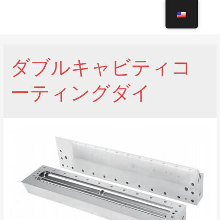
Skip
to
MAI
content
MEN
ダブルキャビティコ
ーティングダイ