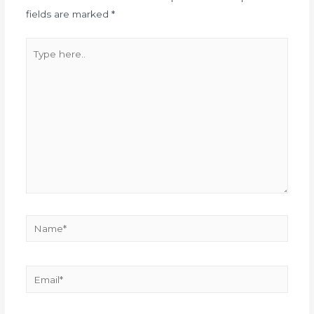
fields are marked
*
Type
here..
Name*
Email*