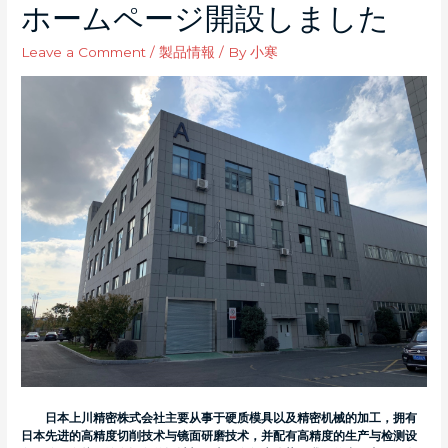
ホームページ開設しました
Leave a Comment
/
製品情報
/ By
小寒
日本上川精密株式会社主要从事于硬质模具以及精密机械的加工，拥有
日本先进的高精度切削技术与镜面研磨技术，并配有高精度的生产与检测设