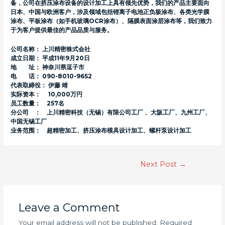
备，公司在挤压涂布设备的设计加工上具有领先优势，我们的产品主要面向
日本、中国与欧洲客户，涉及领域包括锂离子电池正负极涂布、各类光学膜
涂布、平板涂布（如手机玻璃OCR涂布）、隔膜表面涂层涂布等，我们致力
于为客户提供最佳的产品品质与服务。
公司名称： 上川精密株式会社
成立日期： 平成11年9月20日
地 址： 神奈川県逗子市
电 话： 090-8010-9652
代表取締役： 伊藤 靖
实际资本： 10,000万円
员工数量： 257名
分公司 ： 上川精密科技（无锡）有限公司工厂 、大阪工厂、九州工厂、
中国无锡工厂
业务范围： 超精密加工、挤压涂布模具设计加工、螺杆泵设计加工
Post
Next Post
→
navigation
Leave a Comment
Your email address will not be published.
Required