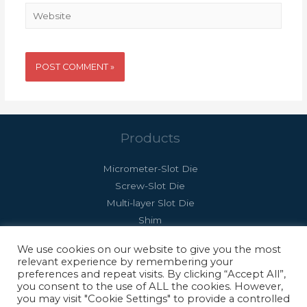
Website
Products
Micrometer-Slot Die
Screw-Slot Die
Multi-layer Slot Die
Shim
Autoflex Slot Die
We use cookies on our website to give you the most
relevant experience by remembering your
preferences and repeat visits. By clicking “Accept All”,
you consent to the use of ALL the cookies. However,
you may visit "Cookie Settings" to provide a controlled