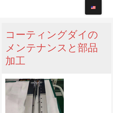
Skip
to
MAI
content
MEN
コーティングダイの
メンテナンスと部品
加工